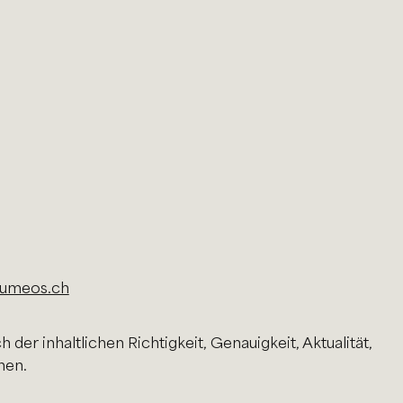
lumeos.ch
der inhaltlichen Richtigkeit, Genauigkeit, Aktualität,
nen.