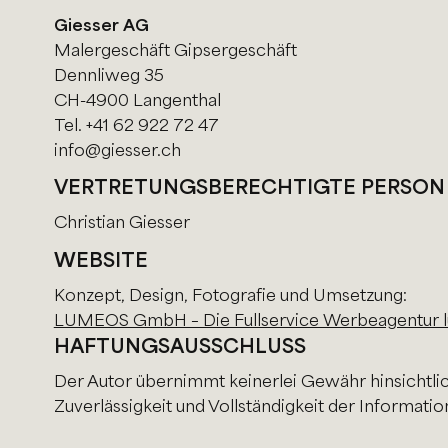
Giesser AG
Malergeschäft Gipsergeschäft
Dennliweg 35
CH-4900 Langenthal
Tel. +41 62 922 72 47
info@giesser.ch
VERTRETUNGSBERECHTIGTE PERSON
Christian Giesser
WEBSITE
Konzept, Design, Fotografie und Umsetzung:
LUMEOS GmbH – Die Fullservice Werbeagentur 
HAFTUNGSAUSSCHLUSS
Der Autor übernimmt keinerlei Gewähr hinsichtlich 
Zuverlässigkeit und Vollständigkeit der Informatio