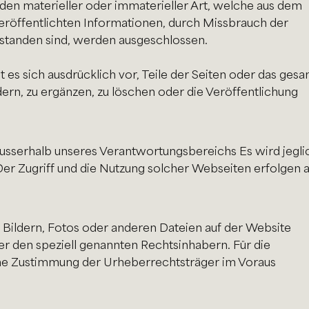
n materieller oder immaterieller Art, welche aus dem
eröffentlichten Informationen, durch Missbrauch der
standen sind, werden ausgeschlossen.
t es sich ausdrücklich vor, Teile der Seiten oder das ges
n, zu ergänzen, zu löschen oder die Veröffentlichung
ausserhalb unseres Verantwortungsbereichs Es wird jegli
er Zugriff und die Nutzung solcher Webseiten erfolgen a
, Bildern, Fotos oder anderen Dateien auf der Website
r den speziell genannten Rechtsinhabern. Für die
iche Zustimmung der Urheberrechtsträger im Voraus