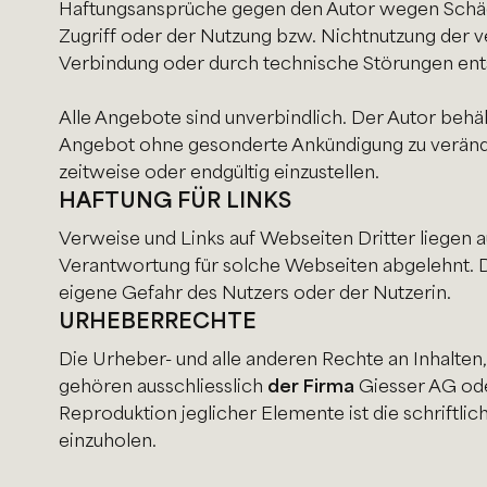
Haftungsansprüche gegen den Autor wegen Schäde
Zugriff oder der Nutzung bzw. Nichtnutzung der v
Verbindung oder durch technische Störungen ent
Alle Angebote sind unverbindlich. Der Autor behäl
Angebot ohne gesonderte Ankündigung zu veränder
zeitweise oder endgültig einzustellen.
HAFTUNG FÜR LINKS
Verweise und Links auf Webseiten Dritter liegen 
Verantwortung für solche Webseiten abgelehnt. D
eigene Gefahr des Nutzers oder der Nutzerin.
URHEBERRECHTE
Die Urheber- und alle anderen Rechte an Inhalten
gehören ausschliesslich
der Firma
Giesser AG ode
Reproduktion jeglicher Elemente ist die schriftl
einzuholen.