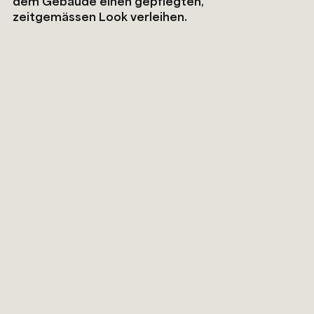
dem Gebäude einen gepflegten,
zeitgemässen Look verleihen.