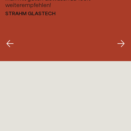
weiterempfehlen!
STRAHM GLASTECH